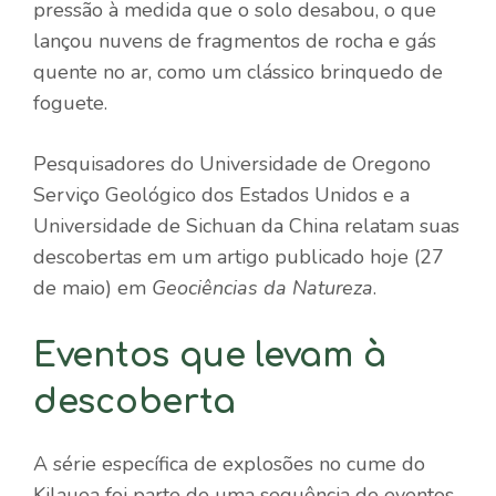
pressão à medida que o solo desabou, o que
lançou nuvens de fragmentos de rocha e gás
quente no ar, como um clássico brinquedo de
foguete.
Pesquisadores do
Universidade de Oregon
o
Serviço Geológico dos Estados Unidos e a
Universidade de Sichuan da China relatam suas
descobertas em um artigo publicado hoje (27
de maio) em
Geociências da Natureza
.
Eventos que levam à
descoberta
A série específica de explosões no cume do
Kilauea foi parte de uma sequência de eventos