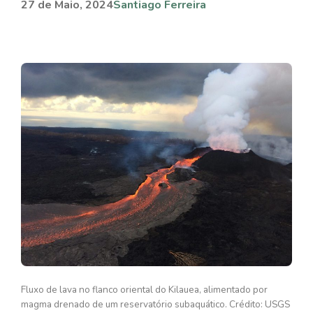
27 de Maio, 2024
Santiago Ferreira
Fluxo de lava no flanco oriental do Kilauea, alimentado por
magma drenado de um reservatório subaquático. Crédito: USGS