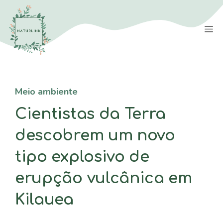
Saltar
para
M
o
conteúdo
Meio ambiente
Cientistas da Terra
descobrem um novo
tipo explosivo de
erupção vulcânica em
Kilauea