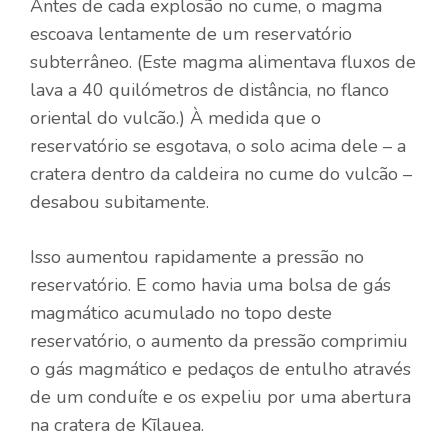
Antes de cada explosão no cume, o magma
escoava lentamente de um reservatório
subterrâneo. (Este magma alimentava fluxos de
lava a 40 quilómetros de distância, no flanco
oriental do vulcão.) À medida que o
reservatório se esgotava, o solo acima dele – a
cratera dentro da caldeira no cume do vulcão –
desabou subitamente.
Isso aumentou rapidamente a pressão no
reservatório. E como havia uma bolsa de gás
magmático acumulado no topo deste
reservatório, o aumento da pressão comprimiu
o gás magmático e pedaços de entulho através
de um conduíte e os expeliu por uma abertura
na cratera de Kīlauea.