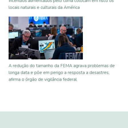
Incêndios alimentados pelo clima colocam em risco os
locais naturais e culturais da América
A redução do tamanho da FEMA agrava problemas de
longa data e põe em perigo a resposta a desastres,
afirma o órgão de vigilância federal