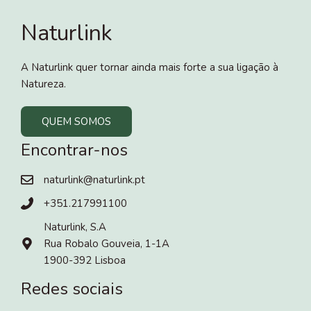
Naturlink
A Naturlink quer tornar ainda mais forte a sua ligação à
Natureza.
QUEM SOMOS
Encontrar-nos
naturlink@naturlink.pt
+351.217991100
Naturlink, S.A
Rua Robalo Gouveia, 1-1A
1900-392 Lisboa
Redes sociais