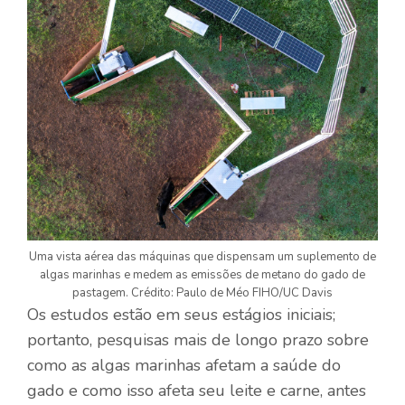
Uma vista aérea das máquinas que dispensam um suplemento de
algas marinhas e medem as emissões de metano do gado de
pastagem. Crédito: Paulo de Méo FIHO/UC Davis
Os estudos estão em seus estágios iniciais;
portanto, pesquisas mais de longo prazo sobre
como as algas marinhas afetam a saúde do
gado e como isso afeta seu leite e carne, antes