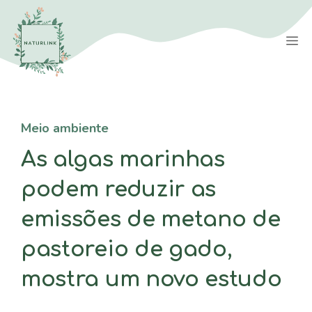
Saltar
para
M
o
conteúdo
Meio ambiente
As algas marinhas
podem reduzir as
emissões de metano de
pastoreio de gado,
mostra um novo estudo