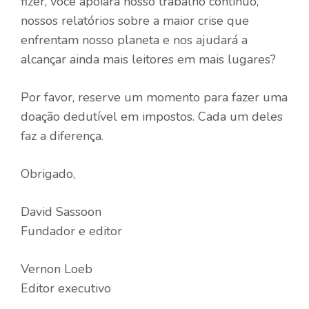
fizer, você apoiará nosso trabalho contínuo,
nossos relatórios sobre a maior crise que
enfrentam nosso planeta e nos ajudará a
alcançar ainda mais leitores em mais lugares?
Por favor, reserve um momento para fazer uma
doação dedutível em impostos. Cada um deles
faz a diferença.
Obrigado,
David Sassoon
Fundador e editor
Vernon Loeb
Editor executivo