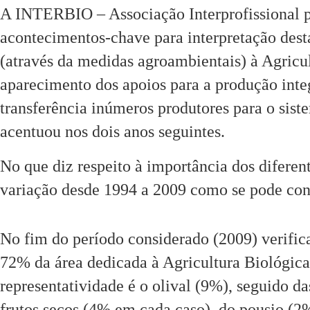
A INTERBIO – Associação Interprofissional pa
acontecimentos-chave para interpretação destas
(através da medidas agroambientais) à Agricu
aparecimento dos apoios para a produção inte
transferência inúmeros produtores para o sis
acentuou nos dois anos seguintes.
No que diz respeito à importância dos diferen
variação desde 1994 a 2009 como se pode cons
No fim do período considerado (2009) verifi
72% da área dedicada à Agricultura Biológica.
representatividade é o olival (9%), seguido da
frutos secos (4% em cada caso), do pousio (2%