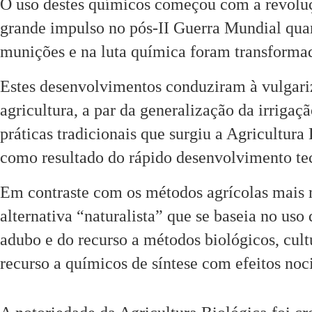
O uso destes químicos começou com a revoluç
grande impulso no pós-II Guerra Mundial quand
munições e na luta química foram transformado
Estes desenvolvimentos conduziram à vulgariza
agricultura, a par da generalização da irrigaç
práticas tradicionais que surgiu a Agricultura 
como resultado do rápido desenvolvimento tec
Em contraste com os métodos agrícolas mais 
alternativa “naturalista” que se baseia no us
adubo e do recurso a métodos biológicos, cultu
recurso a químicos de síntese com efeitos noc