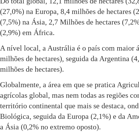
Do total global, 12,1 milhões de hectares (32
(27,0%) na Europa, 8,4 milhões de hectares (
(7,5%) na Ásia, 2,7 Milhões de hectares (7,2
(2,9%) em África.
A nível local, a Austrália é o país com maior 
milhões de hectares), seguida da Argentina (4
milhões de hectares).
Globalmente, a área em que se pratica Agricul
agrícolas global, mas nem todas as regiões c
território continental que mais se destaca, on
Biológica, seguida da Europa (2,1%) e da Amé
a Ásia (0,2% no extremo oposto).