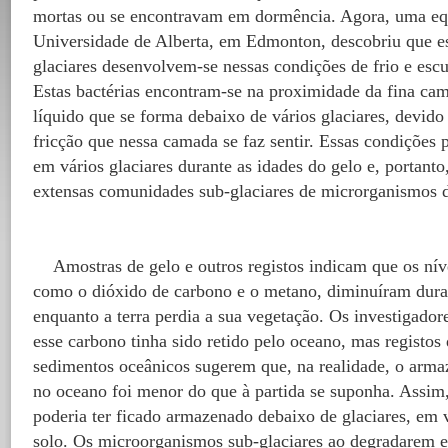
mortas ou se encontravam em dormência. Agora, uma equ
Universidade de Alberta, em Edmonton, descobriu que es
glaciares desenvolvem-se nessas condições de frio e escu
Estas bactérias encontram-se na proximidade da fina ca
líquido que se forma debaixo de vários glaciares, devido
fricção que nessa camada se faz sentir. Essas condições
em vários glaciares durante as idades do gelo e, portanto
extensas comunidades sub-glaciares de microrganismos d
Amostras de gelo e outros registos indicam que os níve
como o dióxido de carbono e o metano, diminuíram duran
enquanto a terra perdia a sua vegetação. Os investigado
esse carbono tinha sido retido pelo oceano, mas registos
sedimentos oceânicos sugerem que, na realidade, o arm
no oceano foi menor do que à partida se suponha. Assim,
poderia ter ficado armazenado debaixo de glaciares, em 
solo. Os microorganismos sub-glaciares ao degradarem e