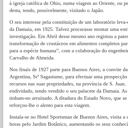
à igreja católica de Ohio, numa viagem ao Oriente, ou p
desta, tendo, possivelmente, visitado o Japão.
O seu interesse pela constituição de um laboratório leva-
da Damaia, em 1925. Talvez procurasse montar uma estru
investigação. Em Abril desse mesmo ano registou a pate
transformação de crustáceos em alimentos completos par
para a espécie humana”, com a colaboração do engenheir
Carvalho de Almeida.
Nos finais de 1927 parte para Buenos Aires, a convite d
Argentina, Srª Sagastume, para efectuar uma prospecçã
recursos nas suas propriedades, na província de S. Juan.
endividado, tendo vendido o seu palacete da Damaia. As v
tinham-no arruinado. A ditadura do Estado Novo, que se
reforçou-lhe o alento para esta viagem.
Instala-se no Hotel Sportsman de Buenos Aires, visita a 
horas pelo Jardim Botânico, aumentando os seus conheci