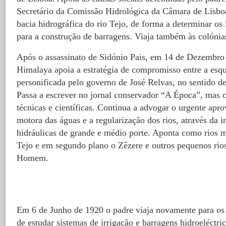
Secretário da Comissão Hidrológica da Câmara de Lisboa
bacia hidrográfica do rio Tejo, de forma a determinar os 
para a construção de barragens. Viaja também às colónia
Após o assassinato de Sidónio Pais, em 14 de Dezembro
Himalaya apoia a estratégia de compromisso entre a esque
personificada pelo governo de José Relvas, no sentido de
Passa a escrever no jornal conservador “A Época”, mas
técnicas e científicas. Continua a advogar o urgente apr
motora das águas e a regularização dos rios, através da i
hidráulicas de grande e médio porte. Aponta como rios m
Tejo e em segundo plano o Zêzere e outros pequenos rio
Homem.
Em 6 de Junho de 1920 o padre viaja novamente para os
de estudar sistemas de irrigação e barragens hidroeléctr