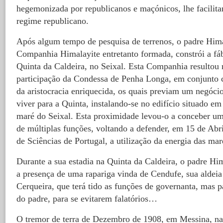
hegemonizada por republicanos e maçónicos, lhe facilita
regime republicano.
Após algum tempo de pesquisa de terrenos, o padre Hima
Companhia Himalayite entretanto formada, constrói a fáb
Quinta da Caldeira, no Seixal. Esta Companhia resultou
participação da Condessa de Penha Longa, em conjunto c
da aristocracia enriquecida, os quais previam um negóci
viver para a Quinta, instalando-se no edifício situado e
maré do Seixal. Esta proximidade levou-o a conceber u
de múltiplas funções, voltando a defender, em 15 de Ab
de Sciências de Portugal, a utilização da energia das mar
Durante a sua estadia na Quinta da Caldeira, o padre Hi
a presença de uma rapariga vinda de Cendufe, sua aldei
Cerqueira, que terá tido as funções de governanta, mas p
do padre, para se evitarem falatórios…
O tremor de terra de Dezembro de 1908, em Messina, na S