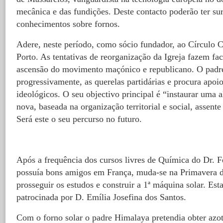
mecânica e das fundições. Deste contacto poderão ter su
conhecimentos sobre fornos.
Adere, neste período, como sócio fundador, ao Círculo C
Porto. As tentativas de reorganização da Igreja fazem fac
ascensão do movimento maçónico e republicano. O padr
progressivamente, as querelas partidárias e procura apoi
ideológicos. O seu objectivo principal é “instaurar uma a
nova, baseada na organização territorial e social, assent
Será este o seu percurso no futuro.
Após a frequência dos cursos livres de Química do Dr. Fe
possuía bons amigos em França, muda-se na Primavera de
prosseguir os estudos e construir a 1ª máquina solar. Est
patrocinada por D. Emília Josefina dos Santos.
Com o forno solar o padre Himalaya pretendia obter azo