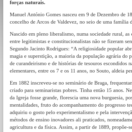
forças naturais.
Manuel António Gomes nasceu em 9 de Dezembro de 18
concelho de Arcos de Valdevez, no seio de uma família d
Nascido em pleno liberalismo, numa sociedade rural, as c
entre legitimistas e constitucionalistas não se fizeram sen
Segundo Jacinto Rodrigues: “A religiosidade popular ab
magia e superstição, a maioria da população agrária do 
de curandeirismo e de histórias de tesouros escondidos n
elementares, entre os 7 e os 11 anos, no Souto, aldeia pe
Em 1882 inscreveu-se no seminário de Braga, frequentan
criado para seminaristas pobres. Tinha então 15 anos. Ne
da Igreja fosse grande, florescia uma nova burguesia, po
mentalidades, fruto do acompanhamento do progresso te
adquiriu o gosto pelo experimentalismo e pela intervençã
métodos de ensino inovadores ali praticados, nomeadame
agricultura e da física. Assim, a partir de 1889, propõe-