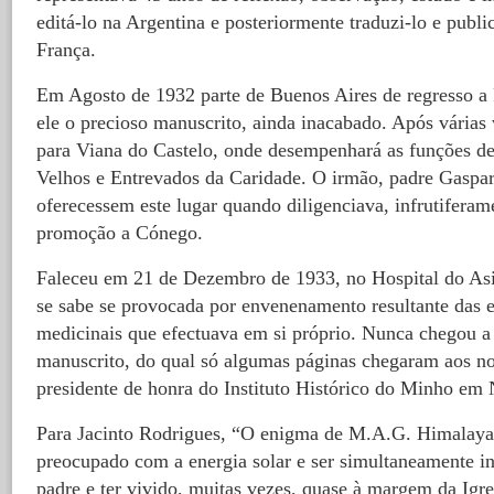
editá-lo na Argentina e posteriormente traduzi-lo e publ
França.
Em Agosto de 1932 parte de Buenos Aires de regresso a 
ele o precioso manuscrito, ainda inacabado. Após várias 
para Viana do Castelo, onde desempenhará as funções de
Velhos e Entrevados da Caridade. O irmão, padre Gaspar
oferecessem este lugar quando diligenciava, infrutiferam
promoção a Cónego.
Faleceu em 21 de Dezembro de 1933, no Hospital do Asil
se sabe se provocada por envenenamento resultante das 
medicinais que efectuava em si próprio. Nunca chegou a 
manuscrito, do qual só algumas páginas chegaram aos n
presidente de honra do Instituto Histórico do Minho em
Para Jacinto Rodrigues, “O enigma de M.A.G. Himalaya f
preocupado com a energia solar e ser simultaneamente in
padre e ter vivido, muitas vezes, quase à margem da Igre