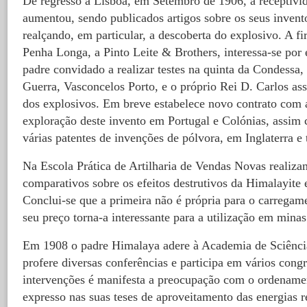
De regresso a Lisboa, em Setembro de 1906, a receptivid
aumentou, sendo publicados artigos sobre os seus invento
realçando, em particular, a descoberta do explosivo. A 
Penha Longa, a Pinto Leite & Brothers, interessa-se por 
padre convidado a realizar testes na quinta da Condessa,
Guerra, Vasconcelos Porto, e o próprio Rei D. Carlos ass
dos explosivos. Em breve estabelece novo contrato com 
exploração deste invento em Portugal e Colónias, assi
várias patentes de invenções de pólvora, em Inglaterra 
Na Escola Prática de Artilharia de Vendas Novas realiza
comparativos sobre os efeitos destrutivos da Himalayite 
Conclui-se que a primeira não é própria para o carregam
seu preço torna-a interessante para a utilização em minas
Em 1908 o padre Himalaya adere à Academia de Sciência
profere diversas conferências e participa em vários cong
intervenções é manifesta a preocupação com o ordenament
expresso nas suas teses de aproveitamento das energias r