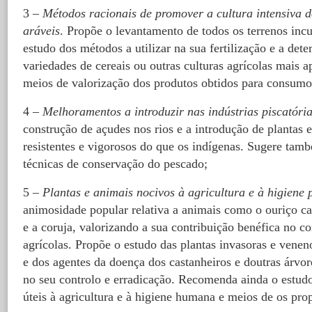
3 –
Métodos racionais de promover a cultura intensiva 
aráveis
. Propõe o levantamento de todos os terrenos incul
estudo dos métodos a utilizar na sua fertilização e a det
variedades de cereais ou outras culturas agrícolas mais
meios de valorização dos produtos obtidos para consumo 
4 –
Melhoramentos a introduzir nas indústrias piscatóri
construção de açudes nos rios e a introdução de plantas e
resistentes e vigorosos do que os indígenas. Sugere tam
técnicas de conservação do pescado;
5 –
Plantas e animais nocivos à agricultura e à higiene 
animosidade popular relativa a animais como o ouriço ca
e a coruja, valorizando a sua contribuição benéfica no co
agrícolas. Propõe o estudo das plantas invasoras e venen
e dos agentes da doença dos castanheiros e doutras árvore
no seu controlo e erradicação. Recomenda ainda o estudo
úteis à agricultura e à higiene humana e meios de os pro