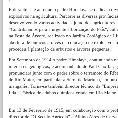
É durante este ano que o padre Himalaya se dedica à di
explosivos na agricultura. Percorre as diversas província
desenvolvendo várias actividades junto dos agricultores
“Contribuamos para a urgente arborização do País”, cul
na Festa da Árvore, realizada no Jardim Zoológico de Li
abertura de buracos através da colocação de explosivos 
procedeu à plantação de arbustos e árvores pequenas.
Em Setembro de 1914 o padre Himalaya, continuando na
interesses geológicos, e acompanhado de Paul Choffat, 
pronunciara junto com o padre sobre o terramoto do Riba
de Rio Maior, em particular a Serra da Marinha, em busc
manganês. Torna-se também director técnico da “Empre
Lda.”, fábrica de adubos químicos criada em Rio Maior.
Em 13 de Fevereiro de 1915, em colaboração com o prof
director de ”O Século Agrícola” e Albino Aires de Carval