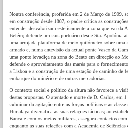
Noutra conferência, proferida em 2 de Março de 1909, so
em construção desde 1887, o padre critica as construções
entender desvalorizam esteticamente a zona que vai da A
Belém; defende um cais portuário desde Sta. Apolónia at
uma arrojada plataforma de meio quilómetro sobre uma e
armado e, numa antevisão da actual ponte Vasco da Gam
uma ponte levadiça na zona do Beato em direcção ao Mo
defende o aproveitamento das marés para o fornecimento 
a Lisboa e a construção de uma estação de caminho de fe
embarque do minério e de outras mercadorias.
O contexto social e político da altura não favorece a visi
destas propostas. O atentado e morte de D. Carlos, em 1
culminar da agitação entre as forças políticas e as classe
Himalaya diversifica as suas relações tácticas; ao estabe
Banca e com os meios militares, assegura contactos co
enquanto as suas relações com a Academia de Sciências 