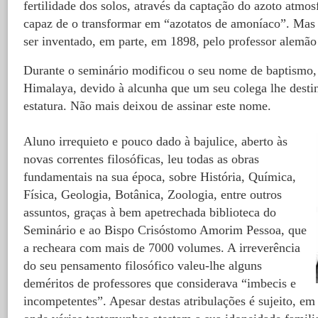
fertilidade dos solos, através da captação do azoto atmo
capaz de o transformar em “azotatos de amoníaco”. Mas e
ser inventado, em parte, em 1898, pelo professor alemão
Durante o seminário modificou o seu nome de baptismo,
Himalaya, devido à alcunha que um seu colega lhe destin
estatura. Não mais deixou de assinar este nome.
Aluno irrequieto e pouco dado à bajulice, aberto às
novas correntes filosóficas, leu todas as obras
fundamentais na sua época, sobre História, Química,
Física, Geologia, Botânica, Zoologia, entre outros
assuntos, graças à bem apetrechada biblioteca do
Seminário e ao Bispo Crisóstomo Amorim Pessoa, que
a recheara com mais de 7000 volumes. A irreverência
do seu pensamento filosófico valeu-lhe alguns
deméritos de professores que considerava “imbecis e
incompetentes”. Apesar destas atribulações é sujeito, em 