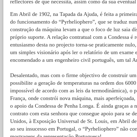
reflectores de que necessita, assim como da sua eventual
Em Abril de 1902, na Tapada da Ajuda, é feita a primeir
do funcionamento do “Pyrheliophero”, que se traduz num
construção da máquina levam a que o foco de luz saia dis
próprio suporte. A relação contratual com a Condessa é 
entusiasmo desta no projecto torna-se praticamente nulo
um simples visionário após ler o relatório de um exame 
encomendado a um engenheiro civil português, um tal An
Desalentado, mas com o firme objectivo de construir um
possibilite a geração de temperaturas na ordem dos 6000 
impossível de acordo com as leis da termodinâmica), o 
França, onde constrói nova máquina, mais aperfeiçoada,
o apoio da Condessa de Penha Longa. É ainda graças a 
contrato com esta senhora que consegue apoio para se de
Unidos, à Exposição Universal de St. Louis, em Abril de
ao seu insucesso em Portugal, o “Pyrheliophero” não co
mostragens da representação Portuguesa!