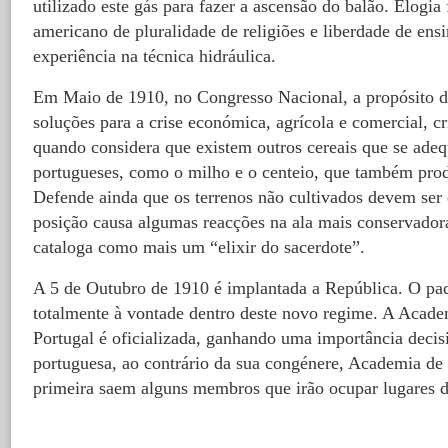
utilizado este gás para fazer a ascensão do balão. Elogi
americano de pluralidade de religiões e liberdade de ens
experiência na técnica hidráulica.
Em Maio de 1910, no Congresso Nacional, a propósito d
soluções para a crise económica, agrícola e comercial, cri
quando considera que existem outros cereais que se ade
portugueses, como o milho e o centeio, que também pr
Defende ainda que os terrenos não cultivados devem ser 
posição causa algumas reacções na ala mais conservador
cataloga como mais um “elixir do sacerdote”.
A 5 de Outubro de 1910 é implantada a República. O pa
totalmente à vontade dentro deste novo regime. A Acade
Portugal é oficializada, ganhando uma importância decis
portuguesa, ao contrário da sua congénere, Academia de
primeira saem alguns membros que irão ocupar lugares d