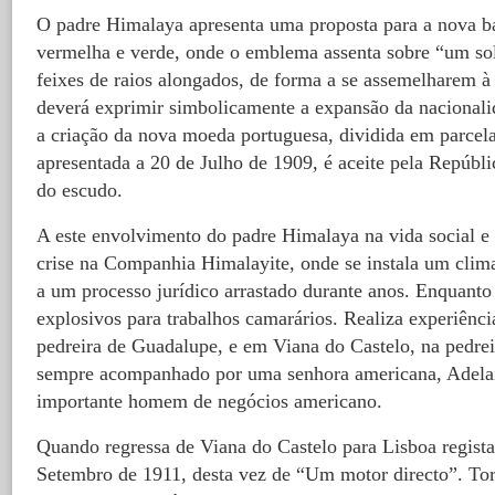
O padre Himalaya apresenta uma proposta para a nova ba
vermelha e verde, onde o emblema assenta sobre “um sol
feixes de raios alongados, de forma a se assemelharem à 
deverá exprimir simbolicamente a expansão da nacionali
a criação da nova moeda portuguesa, dividida em parcela
apresentada a 20 de Julho de 1909, é aceite pela Repúbli
do escudo.
A este envolvimento do padre Himalaya na vida social e
crise na Companhia Himalayite, onde se instala um clima
a um processo jurídico arrastado durante anos. Enquanto i
explosivos para trabalhos camarários. Realiza experiênc
pedreira de Guadalupe, e em Viana do Castelo, na pedrei
sempre acompanhado por uma senhora americana, Adela
importante homem de negócios americano.
Quando regressa de Viana do Castelo para Lisboa regist
Setembro de 1911, desta vez de “Um motor directo”. Tor