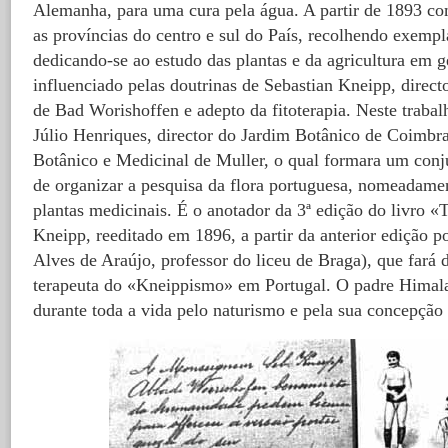
Alemanha, para uma cura pela água. A partir de 1893 c
as províncias do centro e sul do País, recolhendo exempl
dedicando-se ao estudo das plantas e da agricultura em 
influenciado pelas doutrinas de Sebastian Kneipp, direct
de Bad Worishoffen e adepto da fitoterapia. Neste traba
Júlio Henriques, director do Jardim Botânico de Coimbra
Botânico e Medicinal de Muller, o qual formara um conju
de organizar a pesquisa da flora portuguesa, nomeadamen
plantas medicinais. É o anotador da 3ª edição do livro 
Kneipp, reeditado em 1896, a partir da anterior edição p
Alves de Araújo, professor do liceu de Braga), que fará
terapeuta do «Kneippismo» em Portugal. O padre Hima
durante toda a vida pelo naturismo e pela sua concepção 