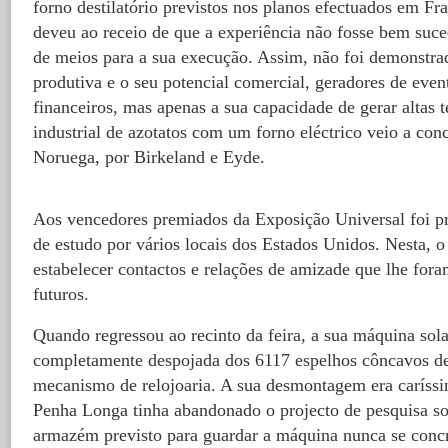
forno destilatório previstos nos planos efectuados em Fra
deveu ao receio de que a experiência não fosse bem suce
de meios para a sua execução. Assim, não foi demonstra
produtiva e o seu potencial comercial, geradores de event
financeiros, mas apenas a sua capacidade de gerar altas
industrial de azotatos com um forno eléctrico veio a con
Noruega, por Birkeland e Eyde.
Aos vencedores premiados da Exposição Universal foi 
de estudo por vários locais dos Estados Unidos. Nesta, o
estabelecer contactos e relações de amizade que lhe for
futuros.
Quando regressou ao recinto da feira, a sua máquina sola
completamente despojada dos 6117 espelhos côncavos de
mecanismo de relojoaria. A sua desmontagem era caríss
Penha Longa tinha abandonado o projecto de pesquisa sob
armazém previsto para guardar a máquina nunca se concr