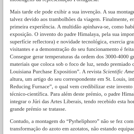
Mais tarde ele pode exibir a sua invenção. A sua montage
talvez devido aos trambolhões da viagem. Finalmente, e
primeira experiência. A multidão apinhava-se, como habi
exposição. O invento do padre Himalaya, pela sua impo
superfície reflectora) e novidade tecnológica, exercia gr
visitantes e a demonstração do seu funcionamento é feit
Consegue gerar temperaturas da ordem dos 3000-4000 gr
materiais que coloca sob o foco de luz, sendo premiado
Louisiana Purchase Exposition”. A revista
Scientific Am
altura, um artigo do seu correspondente em St. Louis, in
Reducing Furnace”, o qual vem credibilizar este invent
técnico-científica. Para além deste prémio, o padre Him
integrar o Júri das Artes Liberais, tendo recebido esta 
grande prémio se tratasse.
Contudo, a montagem do “Pyrheliphoro” não se fez com o
transformação do azoto em azotatos, não estando equipa