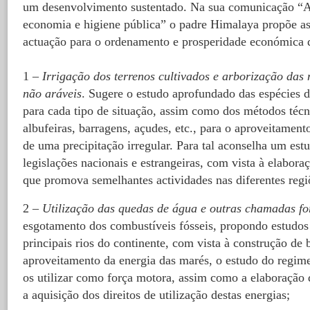
um desenvolvimento sustentado. Na sua comunicação “
economia e higiene pública” o padre Himalaya propõe as 
actuação para o ordenamento e prosperidade económica 
1 –
Irrigação dos terrenos cultivados e arborização das
não aráveis
. Sugere o estudo aprofundado das espécies d
para cada tipo de situação, assim como dos métodos técni
albufeiras, barragens, açudes, etc., para o aproveitamen
de uma precipitação irregular. Para tal aconselha um es
legislações nacionais e estrangeiras, com vista à elabora
que promova semelhantes actividades nas diferentes regi
2 –
Utilização das quedas de água e outras chamadas fo
esgotamento dos combustíveis fósseis, propondo estudos
principais rios do continente, com vista à construção de 
aproveitamento da energia das marés, o estudo do regime
os utilizar como força motora, assim como a elaboração d
a aquisição dos direitos de utilização destas energias;