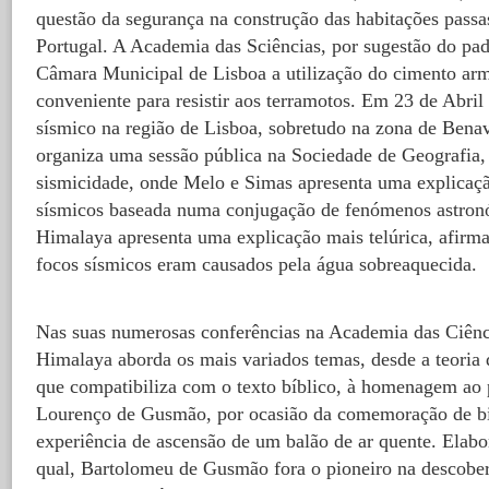
questão da segurança na construção das habitações passa
Portugal. A Academia das Sciências, por sugestão do pa
Câmara Municipal de Lisboa a utilização do cimento ar
conveniente para resistir aos terramotos. Em 23 de Abri
sísmico na região de Lisboa, sobretudo na zona de Ben
organiza uma sessão pública na Sociedade de Geografia,
sismicidade, onde Melo e Simas apresenta uma explicaç
sísmicos baseada numa conjugação de fenómenos astron
Himalaya apresenta uma explicação mais telúrica, afirm
focos sísmicos eram causados pela água sobreaquecida.
Nas suas numerosas conferências na Academia das Ciênci
Himalaya aborda os mais variados temas, desde a teoria
que compatibiliza com o texto bíblico, à homenagem ao
Lourenço de Gusmão, por ocasião da comemoração de bi
experiência de ascensão de um balão de ar quente. Elabo
qual, Bartolomeu de Gusmão fora o pioneiro na descober