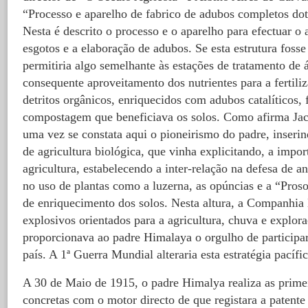
“Processo e aparelho de fabrico de adubos completos dota
Nesta é descrito o processo e o aparelho para efectuar o
esgotos e a elaboração de adubos. Se esta estrutura foss
permitiria algo semelhante às estações de tratamento de 
consequente aproveitamento dos nutrientes para a fertiliz
detritos orgânicos, enriquecidos com adubos catalítico
compostagem que beneficiava os solos. Como afirma Jac
uma vez se constata aqui o pioneirismo do padre, inseri
de agricultura biológica, que vinha explicitando, a impo
agricultura, estabelecendo a inter-relação na defesa de an
no uso de plantas como a luzerna, as opúncias e a “Pro
de enriquecimento dos solos. Nesta altura, a Companhia
explosivos orientados para a agricultura, chuva e explor
proporcionava ao padre Himalaya o orgulho de participa
país. A 1ª Guerra Mundial alteraria esta estratégia pacífi
A 30 de Maio de 1915, o padre Himalya realiza as primei
concretas com o motor directo de que registara a patent