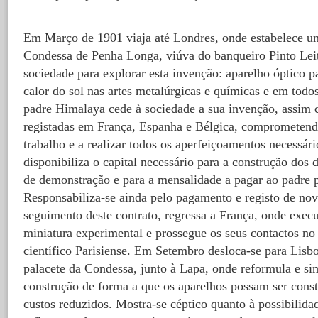
Em Março de 1901 viaja até Londres, onde estabelece u
Condessa de Penha Longa, viúva do banqueiro Pinto Leit
sociedade para explorar esta invenção: aparelho óptico pa
calor do sol nas artes metalúrgicas e químicas e em todo
padre Himalaya cede à sociedade a sua invenção, assim 
registadas em França, Espanha e Bélgica, comprometendo
trabalho e a realizar todos os aperfeiçoamentos necessár
disponibiliza o capital necessário para a construção dos 
de demonstração e para a mensalidade a pagar ao padre p
Responsabiliza-se ainda pelo pagamento e registo de nov
seguimento deste contrato, regressa a França, onde exec
miniatura experimental e prossegue os seus contactos no 
científico Parisiense. Em Setembro desloca-se para Lisbo
palacete da Condessa, junto à Lapa, onde reformula e sim
construção de forma a que os aparelhos possam ser cons
custos reduzidos. Mostra-se céptico quanto à possibilida