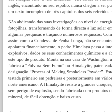
inglês, encontrado no seu espólio, nunca chegou a ser pu
um texto incompleto de três capítulos dos seis referidos 
Não abdicando das suas investigações ao nível da energia
fotopilhas, transformando de forma directa a luz solar em
algumas pesquisas e traçando numerosos esquissos. Com
assim como a Condessa de Penha Longa, não se encontra
apoiarem financeiramente, o padre Himalaya passa a int
explosivos, dados os seus conhecimentos químicos e a a
este tipo de produto. Monta na sua casa de Washington u
fabrica a “Pólvora Sem Fumo” ou Himalayite, patentea
designação “Process of Making Smokeless Powder”. Esta
testada primeiro em pedreiras e posteriormente em vários
norte americano. A Himalayite resiste a grandes choques,
sem perigo de explosão, sendo fabricada com produtos d
mineral, de fácil obtenção e baixo custo.