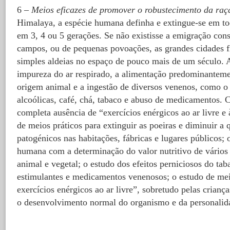
6 –
Meios eficazes de promover o robustecimento da raç
Himalaya, a espécie humana definha e extingue-se em to
em 3, 4 ou 5 gerações. Se não existisse a emigração cons
campos, ou de pequenas povoações, as grandes cidades f
simples aldeias no espaço de pouco mais de um século.
impureza do ar respirado, a alimentação predominanteme
origem animal e a ingestão de diversos venenos, como o
alcoólicas, café, chá, tabaco e abuso de medicamentos. 
completa ausência de “exercícios enérgicos ao ar livre e 
de meios práticos para extinguir as poeiras e diminuir a
patogénicos nas habitações, fábricas e lugares públicos;
humana com a determinação do valor nutritivo de vários
animal e vegetal; o estudo dos efeitos perniciosos do tab
estimulantes e medicamentos venenosos; o estudo de mei
exercícios enérgicos ao ar livre”, sobretudo pelas crianç
o desenvolvimento normal do organismo e da personalid