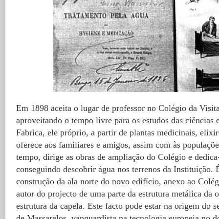
Em 1898 aceita o lugar de professor no Colégio da Visit
aproveitando o tempo livre para os estudos das ciências 
Fabrica, ele próprio, a partir de plantas medicinais, elix
oferece aos familiares e amigos, assim com às populaç
tempo, dirige as obras de ampliação do Colégio e dedica-
conseguindo descobrir água nos terrenos da Instituição. 
construção da ala norte do novo edifício, anexo ao Colég
autor do projecto de uma parte da estrutura metálica da
estrutura da capela. Este facto pode estar na origem do 
de Massarelos, vanguardista na tecnologia europeia no 