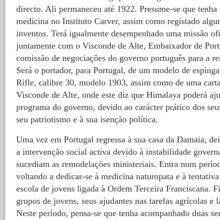
directo. Ali permaneceu até 1922. Presume-se que tenha 
medicina no Instituto Carver, assim como registado algu
inventos. Terá igualmente desempenhado uma missão ofic
juntamente com o Visconde de Alte, Embaixador de Port
comissão de negociações do governo português para a r
Será o portador, para Portugal, de um modelo de esping
Rifle, calibre 30, modelo 1903, assim como de uma car
Visconde de Alte, onde este diz que Himalaya poderá aj
programa do governo, devido ao carácter prático dos seus
seu patriotismo e à sua isenção política.
Uma vez em Portugal regressa à sua casa da Damaia, de
a intervenção social activa devido à instabilidade govern
sucediam as remodelações ministeriais. Entra num perío
voltando a dedicar-se à medicina naturopata e à tentativ
escola de jovens ligada à Ordem Terceira Franciscana. F
grupos de jovens, seus ajudantes nas tarefas agrícolas e l
Neste período, pensa-se que tenha acompanhado duas se